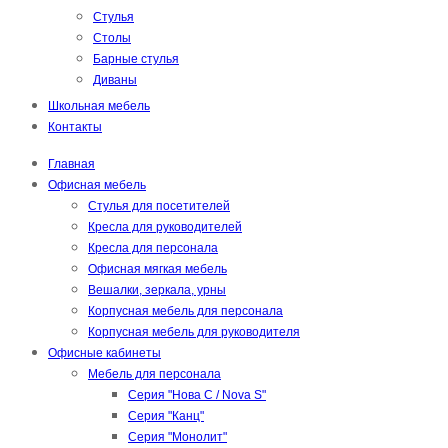
Стулья
Столы
Барные стулья
Диваны
Школьная мебель
Контакты
Главная
Офисная мебель
Стулья для посетителей
Кресла для руководителей
Кресла для персонала
Офисная мягкая мебель
Вешалки, зеркала, урны
Корпусная мебель для персонала
Корпусная мебель для руководителя
Офисные кабинеты
Мебель для персонала
Серия "Нова С / Nova S"
Серия "Канц"
Серия "Монолит"