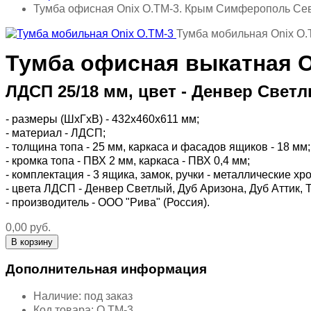
Тумба офисная Onix O.TM-3. Крым Симферополь Се
Тумба мобильная Onix O.
Тумба офисная выкатная O
ЛДСП 25/18 мм, цвет - Денвер Светл
- размеры (ШхГхВ) - 432х460х611 мм;
- материал - ЛДСП;
- толщина топа - 25 мм, каркаса и фасадов ящиков - 18 мм;
- кромка топа - ПВХ 2 мм, каркаса - ПВХ 0,4 мм;
- комплектация - 3 ящика, замок, ручки - металлические 
- цвета ЛДСП - Денвер Светлый, Дуб Аризона, Дуб Аттик,
- производитель - ООО "Рива" (Россия).
0,00 руб.
Дополнительная информация
Наличие:
под заказ
Код товара:
O.TM-3