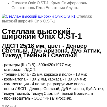
Стеллаж Onix O.ST-1. Крым Симферополь
Севастополь Ялта Евпатория Алушта
Стеллаж
высокий широкий Onix O.ST-1
Стеллаж высокий
широкий Onix O.ST-1
ЛДСП 25/18 мм, цвет - Денвер
Светлый, Дуб Аризона, Дуб Аттик,
Тиквуд Темный / Светлый
- размеры (ШхГхВ) - 800х420х1977 мм;
- материал - ЛДСП;
- толщина топа - 25 мм, каркаса и полок - 18 мм;
- кромка топа - ПВХ 2 мм, каркаса - ПВХ 0,4 мм;
- комплектация - 4 полки, регулируемые опоры;
- цвета ЛДСП - Денвер Светлый, Дуб Аризона, Дуб Аттик,
Тиквуд Темный, Тиквуд Светлый, Белый Бриллиант;
- производитель - ООО "Рива" (Россия).
0,00 руб.