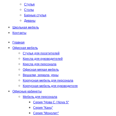
Стулья
Столы
Барные стулья
Диваны
Школьная мебель
Контакты
Главная
Офисная мебель
Стулья для посетителей
Кресла для руководителей
Кресла для персонала
Офисная мягкая мебель
Вешалки, зеркала, урны
Корпусная мебель для персонала
Корпусная мебель для руководителя
Офисные кабинеты
Мебель для персонала
Серия "Нова С / Nova S"
Серия "Канц"
Серия "Монолит"