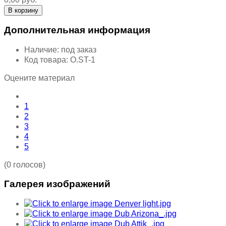
Дополнительная информация
Наличие:
под заказ
Код товара:
O.ST-1
Оцените материал
1
2
3
4
5
(0 голосов)
Галерея изображений