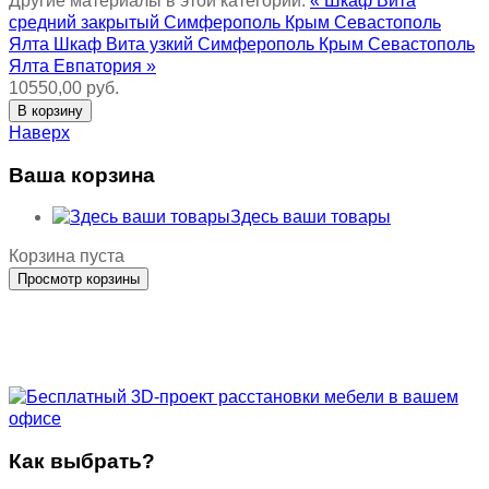
Другие материалы в этой категории:
« Шкаф Вита
средний закрытый Симферополь Крым Севастополь
Ялта
Шкаф Вита узкий Симферополь Крым Севастополь
Ялта Евпатория »
10550,00 руб.
Наверх
Ваша корзина
Здесь ваши товары
Корзина пуста
Как выбрать?