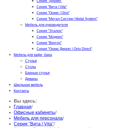
Серия "Дублин"
Серия "Вита / Vita"
Серия "Оникс / Onix"
Серия "Метал Систем / Metal System"
Мебель для руководителя
Серия "Эталон"
Серия "Модерн"
Серия "Вектор"
Серия "Оникс Директ / Onix Direct"
Мебель для кафе, бара
Стулья
Столы
Барные стулья
Диваны
Школьная мебель
Контакты
Вы здесь:
Главная
/
Офисные кабинеты
/
Мебель для персонала
/
Серия "Вита / Vita"
/