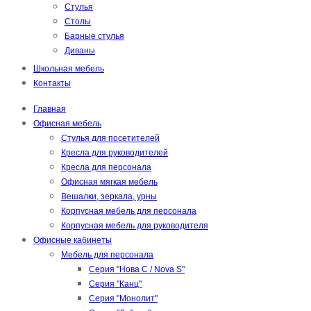
Стулья
Столы
Барные стулья
Диваны
Школьная мебель
Контакты
Главная
Офисная мебель
Стулья для посетителей
Кресла для руководителей
Кресла для персонала
Офисная мягкая мебель
Вешалки, зеркала, урны
Корпусная мебель для персонала
Корпусная мебель для руководителя
Офисные кабинеты
Мебель для персонала
Серия "Нова С / Nova S"
Серия "Канц"
Серия "Монолит"