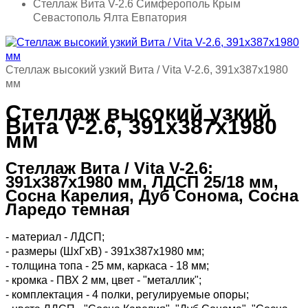
Стеллаж Вита V-2.6 Симферополь Крым
Севастополь Ялта Евпатория
Стеллаж высокий узкий Вита / Vita V-2.6, 391х387х1980
мм
Стеллаж высокий узкий
Вита V-2.6, 391х387х1980
мм
Стеллаж Вита / Vita V-2.6:
391х387х1980 мм, ЛДСП 25/18 мм,
Сосна Карелия, Дуб Сонома, Сосна
Ларедо темная
- материал - ЛДСП;
- размеры (ШхГхВ) - 391х387х1980 мм;
- толщина топа - 25 мм, каркаса - 18 мм;
- кромка - ПВХ 2 мм, цвет - "металлик";
- комплектация - 4 полки, регулируемые опоры;