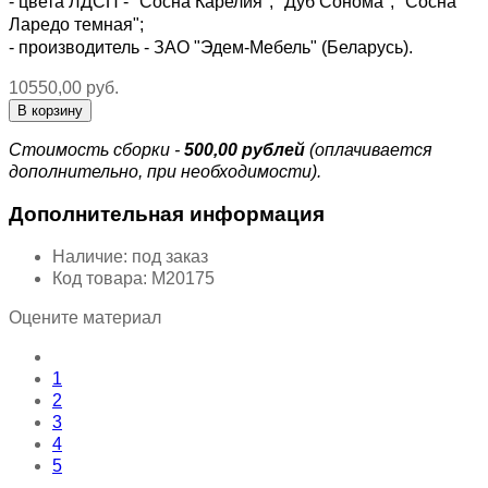
- цвета ЛДСП - "Сосна Карелия", "Дуб Сонома", "Сосна
Ларедо темная";
- производитель - ЗАО "Эдем-Мебель" (Беларусь).
10550,00 руб.
Стоимость сборки -
500,00 рублей
(оплачивается
дополнительно, при необходимости).
Дополнительная информация
Наличие:
под заказ
Код товара:
М20175
Оцените материал
1
2
3
4
5