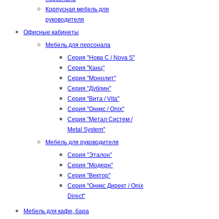
Корпусная мебель для
руководителя
Офисные кабинеты
Мебель для персонала
Серия "Нова С / Nova S"
Серия "Канц"
Серия "Монолит"
Серия "Дублин"
Серия "Вита / Vita"
Серия "Оникс / Onix"
Серия "Метал Систем /
Metal System"
Мебель для руководителя
Серия "Эталон"
Серия "Модерн"
Серия "Вектор"
Серия "Оникс Директ / Onix
Direct"
Мебель для кафе, бара