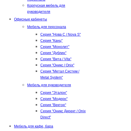
Корпусная мебель для
руководителя
Офисные кабинеты
Мебель для персонала
Серия "Нова С / Nova S"
Серия "Канц"
Серия "Монолит"
Серия "Дублин"
Серия "Вита / Vita"
Серия "Оникс / Onix"
Серия "Метал Систем /
Metal System"
Мебель для руководителя
Серия "Эталон"
Серия "Модерн"
Серия "Вектор"
Серия "Оникс Директ / Onix
Direct"
Мебель для кафе, бара