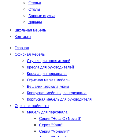
Стулья
Столы
Барные стулья
Диваны
Школьная мебель
Контакты
Главная
Офисная мебель
Стулья для посетителей
Кресла для руководителей
Кресла для персонала
Офисная мягкая мебель
Вешалки, зеркала, урны
Корпусная мебель для персонала
Корпусная мебель для руководителя
Офисные кабинеты
Мебель для персонала
Серия "Нова С / Nova S"
Серия "Канц"
Серия "Монолит"