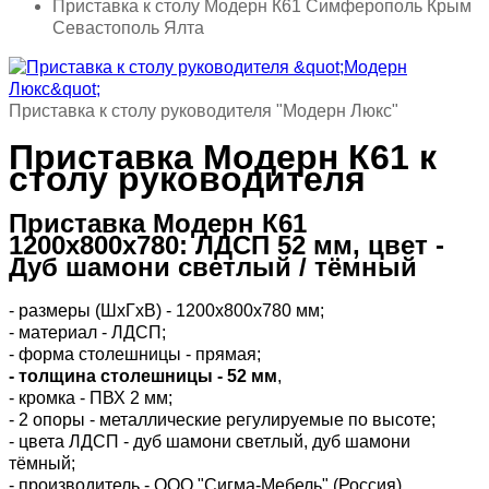
Приставка к столу Модерн К61 Симферополь Крым
Севастополь Ялта
Приставка к столу руководителя "Модерн Люкс"
Приставка Модерн К61 к
столу руководителя
Приставка Модерн К61
1200x800x780: ЛДСП 52 мм, цвет -
Дуб шамони светлый / тёмный
- размеры (ШхГхВ) - 1200x800x780 мм;
- материал - ЛДСП;
- форма столешницы - прямая;
- толщина столешницы - 52 мм
,
- кромка - ПВХ 2 мм;
- 2 опоры - металлические регулируемые по высоте;
- цвета ЛДСП - дуб шамони светлый, дуб шамони
тёмный;
- производитель - ООО "Сигма-Мебель" (Россия).