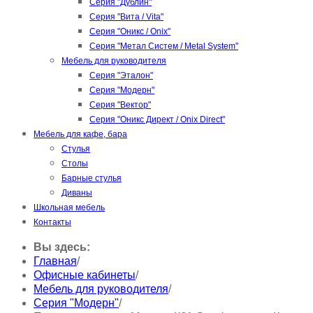
Серия "Дублин"
Серия "Вита / Vita"
Серия "Оникс / Onix"
Серия "Метал Систем / Metal System"
Мебель для руководителя
Серия "Эталон"
Серия "Модерн"
Серия "Вектор"
Серия "Оникс Директ / Onix Direct"
Мебель для кафе, бара
Стулья
Столы
Барные стулья
Диваны
Школьная мебель
Контакты
Вы здесь:
Главная
/
Офисные кабинеты
/
Мебель для руководителя
/
Серия "Модерн"
/