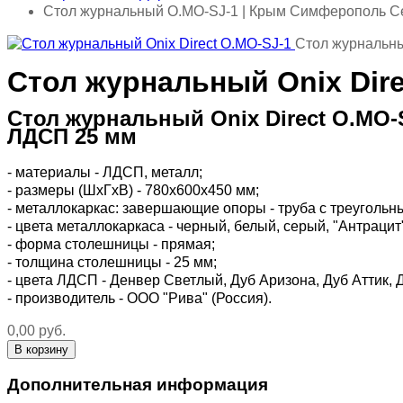
Стол журнальный O.MO-SJ-1 | Крым Симферополь С
Стол журнальны
Стол журнальный Onix Dire
Стол журнальный Onix Direct O.MO-
ЛДСП 25 мм
- материалы - ЛДСП, металл;
- размеры (ШхГхВ) - 780х600х450 мм;
- металлокаркас: завершающие опоры - труба с треугольн
- цвета металлокаркаса - черный, белый, серый, "Антрацит"
- форма столешницы - прямая;
- толщина столешницы - 25 мм;
- цвета ЛДСП - Денвер Светлый, Дуб Аризона, Дуб Аттик,
- производитель - ООО "Рива" (Россия).
0,00 руб.
Дополнительная информация