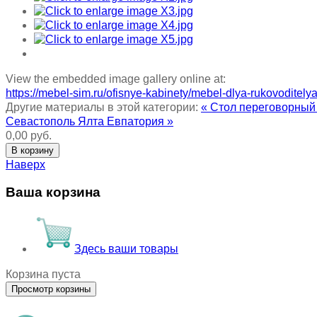
View the embedded image gallery online at:
https://mebel-sim.ru/ofisnye-kabinety/mebel-dlya-rukovoditely
Другие материалы в этой категории:
« Стол переговорны
Севастополь Ялта Евпатория »
0,00 руб.
Наверх
Ваша корзина
Здесь ваши товары
Корзина пуста