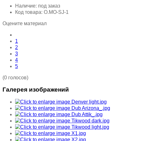
Наличие:
под заказ
Код товара:
O.MO-SJ-1
Оцените материал
1
2
3
4
5
(0 голосов)
Галерея изображений