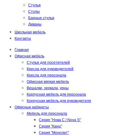
Стулья
Столы
Барные стулья
Диваны
Школьная мебель
Контакты
Главная
Офисная мебель
Стулья для посетителей
Кресла для руководителей
Кресла для персонала
Офисная мягкая мебель
Вешалки, зеркала, урны
Корпусная мебель для персонала
Корпусная мебель для руководителя
Офисные кабинеты
Мебель для персонала
Серия "Нова С / Nova S"
Серия "Канц"
Серия "Монолит"