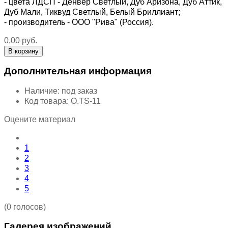
- цвета ЛДСП - Денвер Светлый, Дуб Аризона, Дуб Аттик,
Дуб Мали, Тиквуд Светлый, Белый Бриллиант;
- производитель - ООО "Рива" (Россия).
0,00 руб.
Дополнительная информация
Наличие:
под заказ
Код товара:
O.TS-11
Оцените материал
1
2
3
4
5
(0 голосов)
Галерея изображений