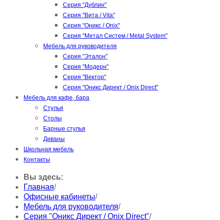
Серия "Дублин"
Серия "Вита / Vita"
Серия "Оникс / Onix"
Серия "Метал Систем / Metal System"
Мебель для руководителя
Серия "Эталон"
Серия "Модерн"
Серия "Вектор"
Серия "Оникс Директ / Onix Direct"
Мебель для кафе, бара
Стулья
Столы
Барные стулья
Диваны
Школьная мебель
Контакты
Вы здесь:
Главная
/
Офисные кабинеты
/
Мебель для руководителя
/
Серия "Оникс Директ / Onix Direct"
/