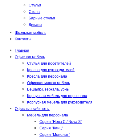
Стулья
Столы
Барные стулья
Диваны
Школьная мебель
Контакты
Главная
Офисная мебель
Стулья для посетителей
Кресла для руководителей
Кресла для персонала
Офисная мягкая мебель
Вешалки, зеркала, урны
Корпусная мебель для персонала
Корпусная мебель для руководителя
Офисные кабинеты
Мебель для персонала
Серия "Нова С / Nova S"
Серия "Канц"
Серия "Монолит"