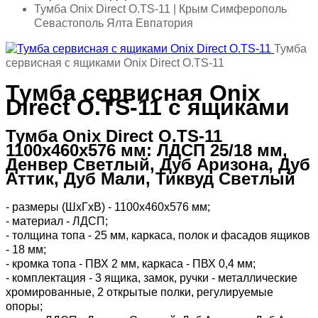
Тумба Onix Direct O.TS-11 | Крым Симферополь
Севастополь Ялта Евпатория
Тумба
сервисная с ящиками Onix Direct O.TS-11
Тумба сервисная Onix
Direct O.TS-11 с ящиками
Тумба Onix Direct O.TS-11
1100х460х576 мм: ЛДСП 25/18 мм,
Денвер Светлый, Дуб Аризона, Дуб
Аттик, Дуб Мали, Тиквуд Светлый
- размеры (ШхГхВ) - 1100х460х576 мм;
- материал - ЛДСП;
- толщина топа - 25 мм, каркаса, полок и фасадов ящиков
- 18 мм;
- кромка топа - ПВХ 2 мм, каркаса - ПВХ 0,4 мм;
- комплектация - 3 ящика, замок, ручки - металлические
хромированные, 2 открытые полки, регулируемые
опоры;