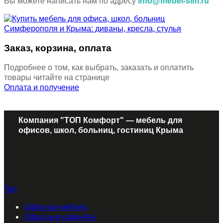
Вы можете написать нам по адресу
info@mebel-sim.ru
Заказ, корзина, оплата
Подробнее о том, как выбрать, заказать и оплатить
товары читайте на странице
Оплата и получение
Компания "ТОП Комфорт" — мебель для
офисов, школ, больниц, гостиниц Крыма
Top
Офисная мебель
Офисные кабинеты