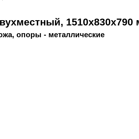
вухместный, 1510х830х790
ожа, опоры - металлические