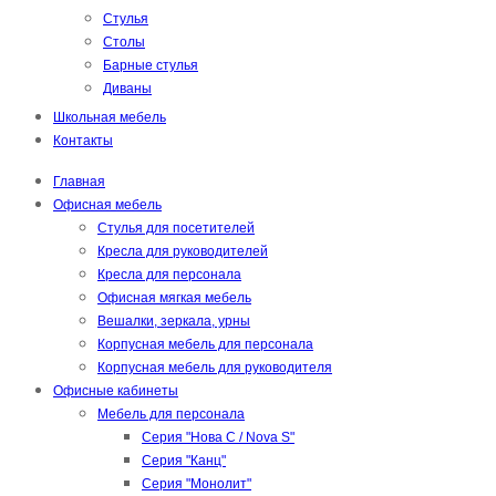
Стулья
Столы
Барные стулья
Диваны
Школьная мебель
Контакты
Главная
Офисная мебель
Стулья для посетителей
Кресла для руководителей
Кресла для персонала
Офисная мягкая мебель
Вешалки, зеркала, урны
Корпусная мебель для персонала
Корпусная мебель для руководителя
Офисные кабинеты
Мебель для персонала
Серия "Нова С / Nova S"
Серия "Канц"
Серия "Монолит"