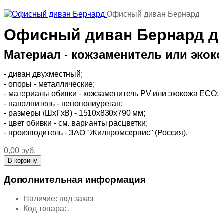
Офисный диван Бернард
Офисный диван Бернард д
Материал - кожзаменитель или экок
- диван двухместный;
- опоры - металлические;
- материалы обивки - кожзаменитель PV или экокожа ЕСО;
- наполнитель - пенополиуретан;
- размеры (ШхГхВ) - 1510х830х790 мм;
- цвет обивки - см. варианты расцветки;
- производитель - ЗАО "Жилпромсервис" (Россия).
0,00 руб.
Дополнительная информация
Наличие:
под заказ
Код товара:
.