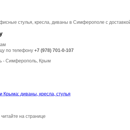
у
кам
ицу по телефону
+7 (978) 701-0-107
 читайте на странице