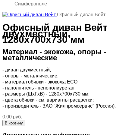
Симферополе
Офисный диван Вейт
Офисный диван Вейт
двухместный,
1280х700х730 мм
Материал - экокожа, опоры -
металлические
- диван двухместный;
- опоры - металлические;
- материал обивки - экокожа ECO;
- наполнитель - пенополиуретан;
- размеры (ШхГхВ) - 1280х700х730 мм;
- цвета обивки - см. варианты расцветки;
- производитель - ЗАО "Жилпромсервис" (Россия).
0,00 руб.
Дополнительная информация