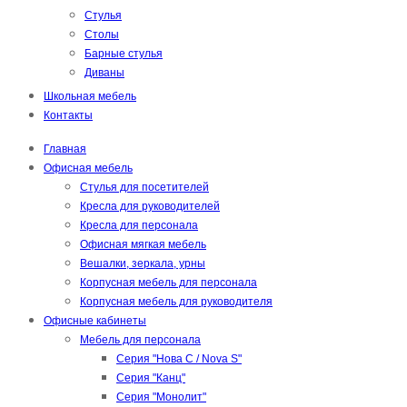
Стулья
Столы
Барные стулья
Диваны
Школьная мебель
Контакты
Главная
Офисная мебель
Стулья для посетителей
Кресла для руководителей
Кресла для персонала
Офисная мягкая мебель
Вешалки, зеркала, урны
Корпусная мебель для персонала
Корпусная мебель для руководителя
Офисные кабинеты
Мебель для персонала
Серия "Нова С / Nova S"
Серия "Канц"
Серия "Монолит"