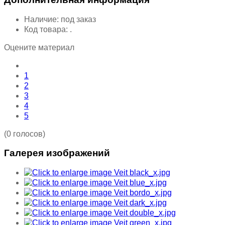
Наличие:
под заказ
Код товара:
.
Оцените материал
1
2
3
4
5
(0 голосов)
Галерея изображений