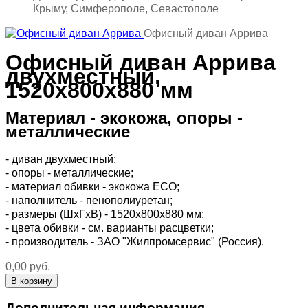
Крыму, Симферополе, Севастополе
Офисный диван Аррива
Офисный диван Аррива
двухместный,
1520х800х880 мм
Материал - экокожа, опоры -
металлические
- диван двухместный;
- опоры - металлические;
- материал обивки - экокожа ECO;
- наполнитель - пенополиуретан;
- размеры (ШхГхВ) - 1520х800х880 мм;
- цвета обивки - см. варианты расцветки;
- производитель - ЗАО "Жилпромсервис" (Россия).
0,00 руб.
Дополнительная информация