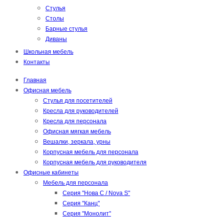
Стулья
Столы
Барные стулья
Диваны
Школьная мебель
Контакты
Главная
Офисная мебель
Стулья для посетителей
Кресла для руководителей
Кресла для персонала
Офисная мягкая мебель
Вешалки, зеркала, урны
Корпусная мебель для персонала
Корпусная мебель для руководителя
Офисные кабинеты
Мебель для персонала
Серия "Нова С / Nova S"
Серия "Канц"
Серия "Монолит"