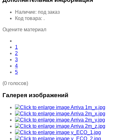
Наличие:
под заказ
Код товара:
.
Оцените материал
1
2
3
4
5
(0 голосов)
Галерея изображений