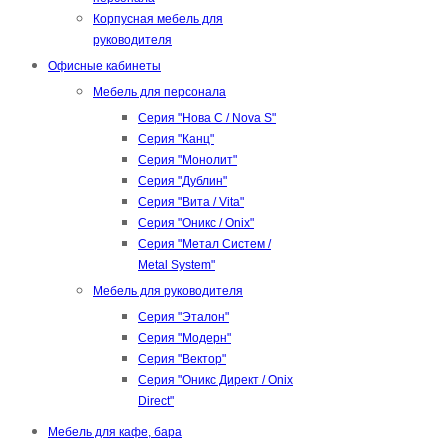
Корпусная мебель для
руководителя
Офисные кабинеты
Мебель для персонала
Серия "Нова С / Nova S"
Серия "Канц"
Серия "Монолит"
Серия "Дублин"
Серия "Вита / Vita"
Серия "Оникс / Onix"
Серия "Метал Систем /
Metal System"
Мебель для руководителя
Серия "Эталон"
Серия "Модерн"
Серия "Вектор"
Серия "Оникс Директ / Onix
Direct"
Мебель для кафе, бара