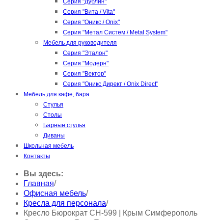
Серия "Дублин"
Серия "Вита / Vita"
Серия "Оникс / Onix"
Серия "Метал Систем / Metal System"
Мебель для руководителя
Серия "Эталон"
Серия "Модерн"
Серия "Вектор"
Серия "Оникс Директ / Onix Direct"
Мебель для кафе, бара
Стулья
Столы
Барные стулья
Диваны
Школьная мебель
Контакты
Вы здесь:
Главная
/
Офисная мебель
/
Кресла для персонала
/
Кресло Бюрократ CH-599 | Крым Симферополь