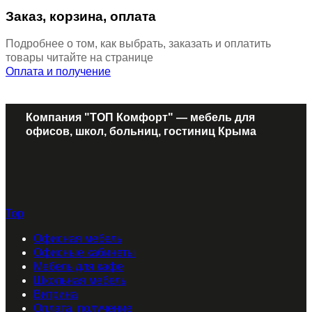
Заказ, корзина, оплата
Подробнее о том, как выбрать, заказать и оплатить
товары читайте на странице
Оплата и получение
Компания "ТОП Комфорт" — мебель для
офисов, школ, больниц, гостиниц Крыма
Top
Офисная мебель
Офисные кабинеты
Мебель для кафе
Школьная мебель
Витрина
Оплата, получение