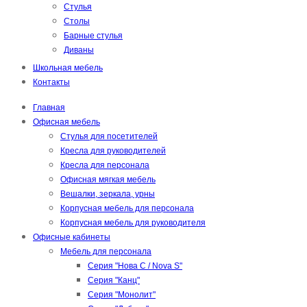
Стулья
Столы
Барные стулья
Диваны
Школьная мебель
Контакты
Главная
Офисная мебель
Стулья для посетителей
Кресла для руководителей
Кресла для персонала
Офисная мягкая мебель
Вешалки, зеркала, урны
Корпусная мебель для персонала
Корпусная мебель для руководителя
Офисные кабинеты
Мебель для персонала
Серия "Нова С / Nova S"
Серия "Канц"
Серия "Монолит"