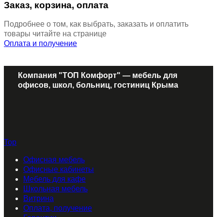
Заказ, корзина, оплата
Подробнее о том, как выбрать, заказать и оплатить
товары читайте на странице
Оплата и получение
Компания "ТОП Комфорт" — мебель для
офисов, школ, больниц, гостиниц Крыма
Top
Офисная мебель
Офисные кабинеты
Мебель для кафе
Школьная мебель
Витрина
Оплата, получение