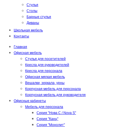
Стулья
Столы
Барные стулья
Диваны
Школьная мебель
Контакты
Главная
Офисная мебель
Стулья для посетителей
Кресла для руководителей
Кресла для персонала
Офисная мягкая мебель
Вешалки, зеркала, урны
Корпусная мебель для персонала
Корпусная мебель для руководителя
Офисные кабинеты
Мебель для персонала
Серия "Нова С / Nova S"
Серия "Канц"
Серия "Монолит"