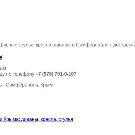
у
кам
ицу по телефону
+7 (978) 701-0-107