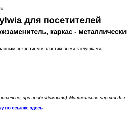
ia
ylwia для посетителей
 кожзаменитель, каркас - металличес
ованным покрытием и пластиковыми заглушками;
нительно, при необходимости). Минимальная партия для з
зу по ссылке здесь