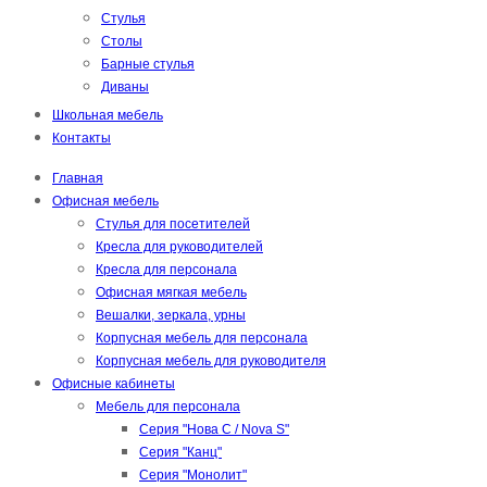
Стулья
Столы
Барные стулья
Диваны
Школьная мебель
Контакты
Главная
Офисная мебель
Стулья для посетителей
Кресла для руководителей
Кресла для персонала
Офисная мягкая мебель
Вешалки, зеркала, урны
Корпусная мебель для персонала
Корпусная мебель для руководителя
Офисные кабинеты
Мебель для персонала
Серия "Нова С / Nova S"
Серия "Канц"
Серия "Монолит"