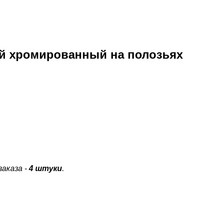
кий хромированный на полозьях
аказа -
4 штуки
.