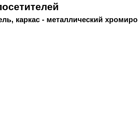
посетителей
ель, каркас - металлический хроми