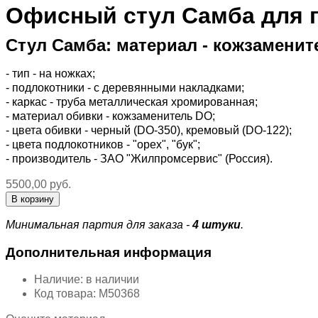
Офисный стул Самба для 
Стул Самба: материал - кожзаменит
- тип - на ножках;
- подлокотники - с деревянными накладками;
- каркас - труба металлическая хромированная;
- материал обивки - кожзаменитель DO;
- цвета обивки - черный (DO-350), кремовый (DO-122);
- цвета подлокотников - "орех", "бук";
- производитель - ЗАО "Жилпромсервис" (Россия).
5500,00 руб.
Минимальная партия для заказа -
4 штуки
.
Дополнительная информация
Наличие:
в наличии
Код товара:
М50368