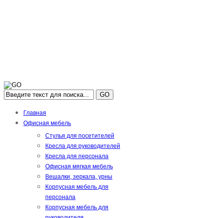
GO
Главная
Офисная мебель
Стулья для посетителей
Кресла для руководителей
Кресла для персонала
Офисная мягкая мебель
Вешалки, зеркала, урны
Корпусная мебель для
персонала
Корпусная мебель для
руководителя