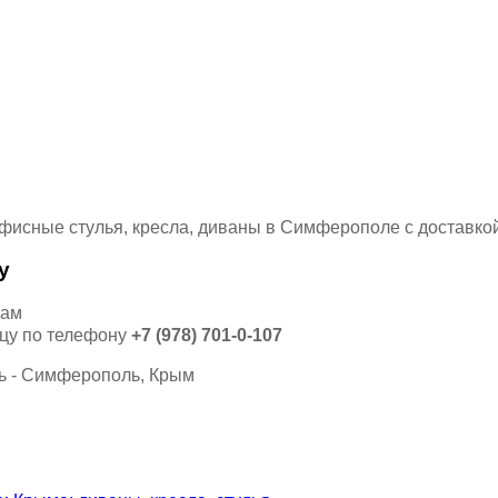
у
кам
ицу по телефону
+7 (978) 701-0-107