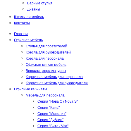
Барные стулья
Диваны
Школьная мебель
Контакты
Главная
Офисная мебель
Стулья для посетителей
Кресла для руководителей
Кресла для персонала
Офисная мягкая мебель
Вешалки, зеркала, урны
Корпусная мебель для персонала
Корпусная мебель для руководителя
Офисные кабинеты
Мебель для персонала
Серия "Нова С / Nova S"
Серия "Канц"
Серия "Монолит"
Серия "Дублин"
Серия "Вита / Vita"