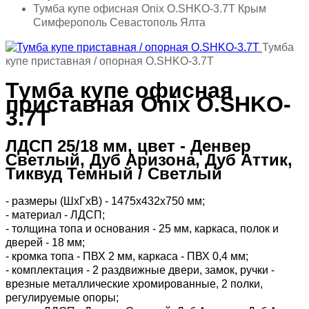
Тумба купе офисная Onix O.SHKO-3.7T Крым
Симферополь Севастополь Ялта
Тумба
купе приставная / опорная O.SHKO-3.7T
Тумба купе офисная
приставная Onix O.SHKO-
3.7T
ЛДСП 25/18 мм, цвет - Денвер
Светлый, Дуб Аризона, Дуб Аттик,
Тиквуд Темный / Светлый
- размеры (ШхГхВ) - 1475х432х750 мм;
- материал - ЛДСП;
- толщина топа и основания - 25 мм, каркаса, полок и
дверей - 18 мм;
- кромка топа - ПВХ 2 мм, каркаса - ПВХ 0,4 мм;
- комплектация - 2 раздвижные двери, замок, ручки -
врезные металлические хромированные, 2 полки,
регулируемые опоры;