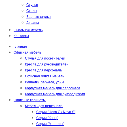
Стулья
Столы
Барные стулья
Диваны
Школьная мебель
Контакты
Главная
Офисная мебель
Стулья для посетителей
Кресла для руководителей
Кресла для персонала
Офисная мягкая мебель
Вешалки, зеркала, урны
Корпусная мебель для персонала
Корпусная мебель для руководителя
Офисные кабинеты
Мебель для персонала
Серия "Нова С / Nova S"
Серия "Канц"
Серия "Монолит"