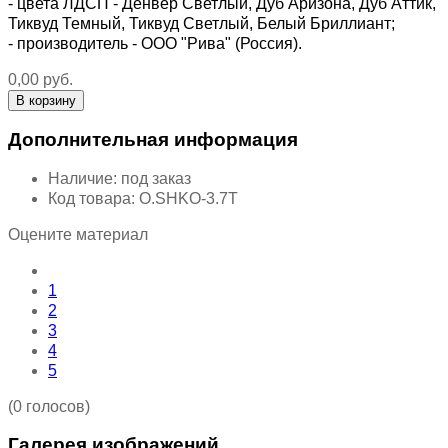
- цвета ЛДСП - Денвер Светлый, Дуб Аризона, Дуб Аттик,
Тиквуд Темный, Тиквуд Светлый, Белый Бриллиант;
- производитель - ООО "Рива" (Россия).
0,00 руб.
Дополнительная информация
Наличие:
под заказ
Код товара:
O.SHKO-3.7T
Оцените материал
1
2
3
4
5
(0 голосов)
Галерея изображений