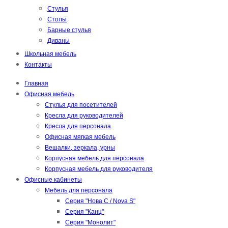
Стулья
Столы
Барные стулья
Диваны
Школьная мебель
Контакты
Главная
Офисная мебель
Стулья для посетителей
Кресла для руководителей
Кресла для персонала
Офисная мягкая мебель
Вешалки, зеркала, урны
Корпусная мебель для персонала
Корпусная мебель для руководителя
Офисные кабинеты
Мебель для персонала
Серия "Нова С / Nova S"
Серия "Канц"
Серия "Монолит"