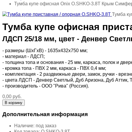
Тумба купе офисная Onix O.SHKO-3.8T Крым Симфе
Тумба ку
Тумба купе офисная прист
ЛДСП 25/18 мм, цвет - Денвер Светл
- размеры (ШхГхВ) - 1635х432х750 мм;
- материал - ЛДСП;
- толщина топа и основания - 25 мм, каркаса, полок и двере
- кромка топа - ПВХ 2 мм, каркаса - ПВХ 0,4 мм;
- комплектация - 2 раздвижные двери, замок, ручки - вре
- цвета ЛДСП - Денвер Светлый, Дуб Аризона, Дуб Аттик,
- производитель - ООО "Рива" (Россия).
0,00 руб.
Дополнительная информация
Наличие:
под заказ
Код товара:
O.SHKO-3.8T