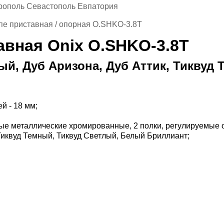
рополь Севастополь Евпатория
пе приставная / опорная O.SHKO-3.8T
авная Onix O.SHKO-3.8T
ый, Дуб Аризона, Дуб Аттик, Тиквуд
й - 18 мм;
зные металлические хромированные, 2 полки, регулируемые 
 Тиквуд Темный, Тиквуд Светлый, Белый Бриллиант;